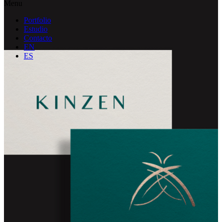
Menu
Portfolio
Estudio
Contacto
EN
ES