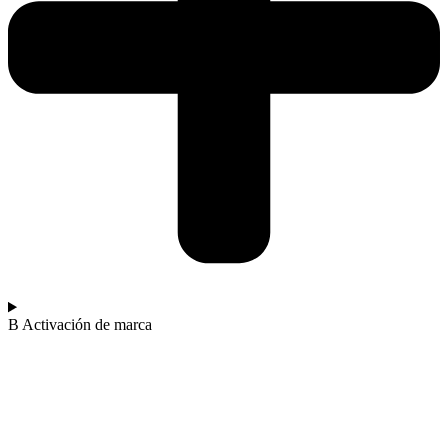
B
Activación de marca